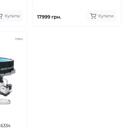
Купити
Купити
17999 грн.
Intex
26334