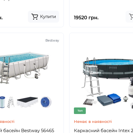
Купити
.
19520 грн.
Bestway
Топ
явності
Немає в наявності
 басейн Bestway 56465
Каркасний басейн Intex 