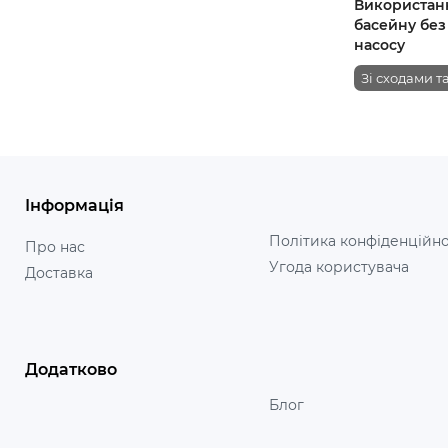
Використан
басейну без
насосу
Зі сходами т
Інформація
Політика конфіденційно
Про нас
Угода користувача
Доставка
Додатково
Блог