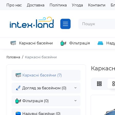
Про нас
Доставка
Політика
Угода
Контакти
Б
Каркасні басейни
Фільтрація
Наду
Головна
Каркасні басейни
Каркасн
Каркасні басейни (7)
Догляд за басейном (0)
Фільтрація (0)
Надувні басейни (0)