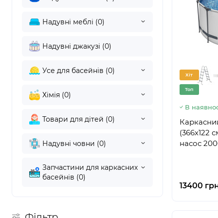
Надувні меблі (0)
Надувні джакузі (0)
Усе для басейнів (0)
Хіт
Топ
Хімія (0)
В наявнос
Товари для дітей (0)
Каркасний
(366х122 с
насос 2006
Надувні човни (0)
Запчастини для каркасних
басейнів (0)
13400 грн
Фільтр