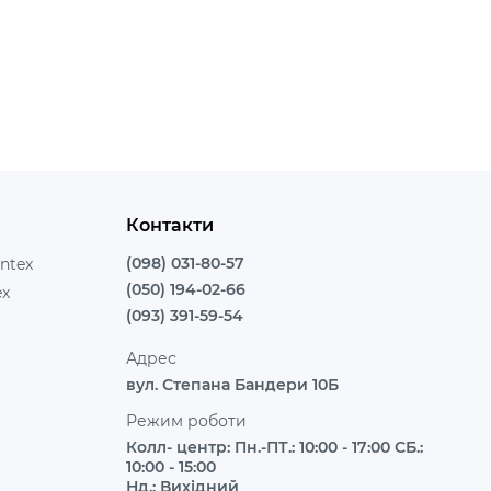
Контакти
(098) 031-80-57
ntex
(050) 194-02-66
ex
(093) 391-59-54
Адрес
вул. Степана Бандери 10Б
Режим роботи
Колл- центр: Пн.-ПТ.: 10:00 - 17:00 СБ.:
10:00 - 15:00
Нд.: Вихідний