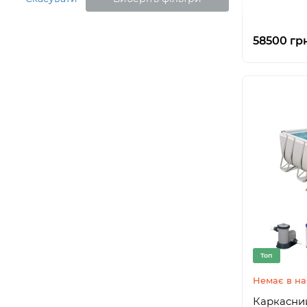
58500 грн
Топ
Немає в на
Каркасний