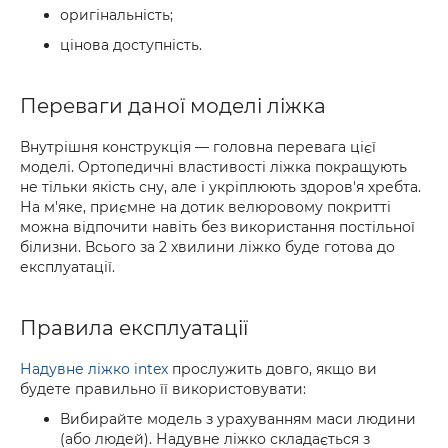
оригінальність;
цінова доступність.
Переваги даної моделі ліжка
Внутрішня конструкція — головна перевага цієї
моделі. Ортопедичні властивості ліжка покращують
не тільки якість сну, але і укріплюють здоров'я хребта.
На м'яке, приємне на дотик велюровому покритті
можна відпочити навіть без використання постільної
білизни. Всього за 2 хвилини ліжко буде готова до
експлуатації.
Правила експлуатації
Надувне ліжко intex
прослужить довго, якщо ви
будете правильно її використовувати:
Вибирайте модель з урахуванням маси людини
(або людей). Надувне ліжко складається з