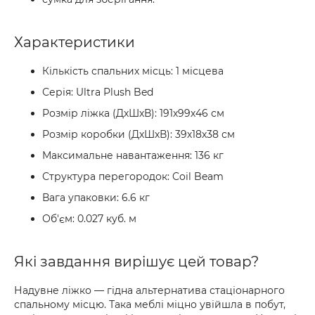
Характеристики
Кількість спальних місць: 1 місцева
Серія: Ultra Plush Bed
Розмір ліжка (ДхШхВ): 191х99х46 см
Розмір коробки (ДхШхВ): 39х18х38 см
Максимальне навантаження: 136 кг
Структура перегородок: Coil Beam
Вага упаковки: 6.6 кг
Об'єм: 0.027 куб. м
Які завдання вирішує цей товар?
Надувне ліжко — гідна альтернатива стаціонарного
спальному місцю. Така меблі міцно увійшла в побут,