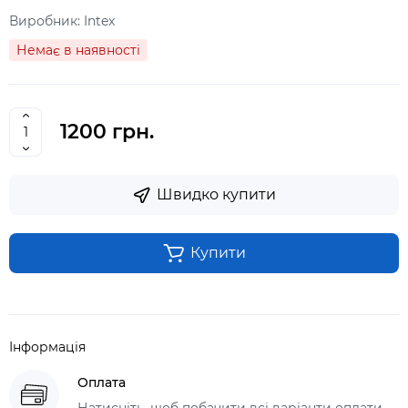
Виробник:
Intex
Немає в наявності
1200 грн.
Швидко купити
Купити
Інформація
Оплата
Натисніть, щоб побачити всі варіанти оплати