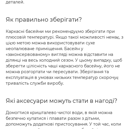
деталей.
Як правильно зберігати?
Каркасні басейни ми рекомендуємо зберігати при
плюсовій температурі. Якщо такої можливості немає, з
цією метою можна використовувати сухе
неопалюване приміщення. Басейн у
«законсервованому» вигляді можна відставити на
ділянці на весь холодний сезон. У цьому випадку, щоб
зберегти цілісність чаші каркасного басейну, його не
можна розгортати чи пересувати. Зберігання та
експлуатація в умовах низьких температур скорочує
тривалість служби виробу.
Які аксесуари можуть стати в нагоді?
Домогтися кришталево чистої води, в якій можна
безпечно купатися і плавати разом з дітьми,
допоможуть додаткові пристосування. У той час, коли