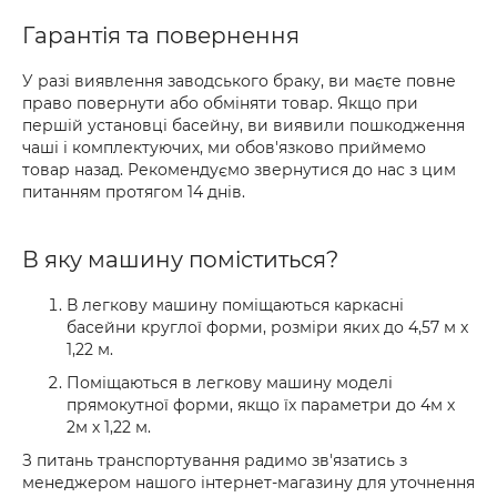
Гарантія та повернення
У разі виявлення заводського браку, ви маєте повне
право повернути або обміняти товар. Якщо при
першій установці басейну, ви виявили пошкодження
чаші і комплектуючих, ми обов'язково приймемо
товар назад. Рекомендуємо звернутися до нас з цим
питанням протягом 14 днів.
В яку машину поміститься?
В легкову машину поміщаються каркасні
басейни круглої форми, розміри яких до 4,57 м x
1,22 м.
Поміщаються в легкову машину моделі
прямокутної форми, якщо їх параметри до 4м х
2м х 1,22 м.
З питань транспортування радимо зв'язатись з
менеджером нашого інтернет-магазину для уточнення