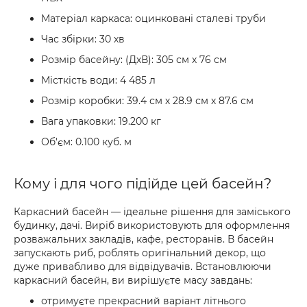
Матеріал каркаса: оцинковані сталеві труби
Час збірки: 30 хв
Розмір басейну: (ДхВ): 305 см х 76 см
Місткість води: 4 485 л
Розмір коробки: 39.4 см х 28.9 см х 87.6 см
Вага упаковки: 19.200 кг
Об'єм: 0.100 куб. м
Кому і для чого підійде цей басейн?
Каркасний басейн — ідеальне рішення для заміського
будинку, дачі. Виріб використовують для оформлення
розважальних закладів, кафе, ресторанів. В басейн
запускають риб, роблять оригінальний декор, що
дуже привабливо для відвідувачів. Встановлюючи
каркасний басейн, ви вирішуєте масу завдань:
отримуєте прекрасний варіант літнього