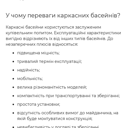
У чому переваги каркасних басейнів?
Каркасні басейни користуються заслуженим
купівельним попитом. Експлуатаційні характеристики
вигідно відрізняють їх від інших типів басейнів. До
незаперечних плюсів відносяться:
підвищена міцність;
тривалий термін експлуатації;
надійність;
мобільність;
велика різноманітність моделей;
компактність при транспортуванні та зберіганні;
простота установки;
відсутність особливих вимог до майданчика, на
якій буде монтуватися конструкція;
невибагливість у догляді та зберіганні.