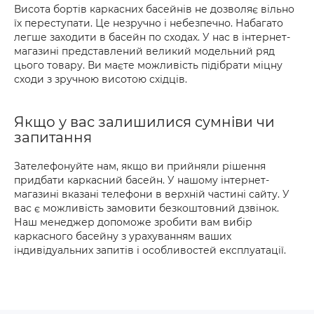
Висота бортів каркасних басейнів не дозволяє вільно
їх переступати. Це незручно і небезпечно. Набагато
легше заходити в басейн по сходах. У нас в інтернет-
магазині представлений великий модельний ряд
цього товару. Ви маєте можливість підібрати міцну
сходи з зручною висотою східців.
Якщо у вас залишилися сумніви чи
запитання
Зателефонуйте нам, якщо ви прийняли рішення
придбати каркасний басейн. У нашому інтернет-
магазині вказані телефони в верхній частині сайту. У
вас є можливість замовити безкоштовний дзвінок.
Наш менеджер допоможе зробити вам вибір
каркасного басейну з урахуванням ваших
індивідуальних запитів і особливостей експлуатації.