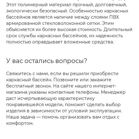
Этот полимерный материал прочный, долговечный,
экологически безопасный. Особенностью каркасных
бассейнов является наличие между слоями ПВХ
армированной стекловолоконной сетки. Этим
объясняется их более высокая стоимость. Длительный
срок службы каркасных бассейнов, их надежность
полностью оправдывает вложенные средства.
У вас остались вопросы?
Свяжитесь с нами, если вы решили приобрести
каркасный бассейн. Позвоните или закажите
бесплатный звонок. На сайте нашего интернет-
магазина указаны контактные телефоны. Менеджер
даст исчерпывающую характеристику
понравившейся модели, поможет сделать выбор
изделия в зависимости от условий эксплуатации.
Наша задача — помочь организовать вам отдых с
комфортом.