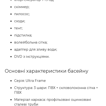
скіммер;
пилосос;
сходи;
тент;
підстилка;
волейбольна сітка;
адаптер для зливу води;
DVD з інструкціями.
Основні характеристики басейну
Серія: Ultra Frame
Структура: 3 шари: ПВХ + скловолоконна сітка +
ПВХ
Матеріал каркаса: профільовані оцинковані
сталеві труби