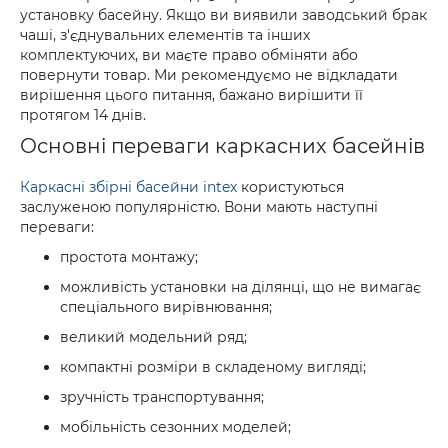
установку басейну. Якщо ви виявили заводський брак
чаші, з'єднувальних елементів та інших
комплектуючих, ви маєте право обміняти або
повернути товар. Ми рекомендуємо не відкладати
вирішення цього питання, бажано вирішити її
протягом 14 днів.
Основні переваги каркасних басейнів
Каркасні збірні басейни intex
користуються
заслуженою популярністю. Вони мають наступні
переваги:
простота монтажу;
можливість установки на ділянці, що не вимагає
спеціального вирівнювання;
великий модельний ряд;
компактні розміри в складеному вигляді;
зручність транспортування;
мобільність сезонних моделей;