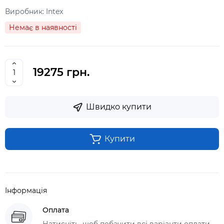
Виробник:
Intex
Немає в наявності
19275 грн.
Швидко купити
Купити
Інформація
Оплата
Натисніть, щоб побачити всі варіанти оплати