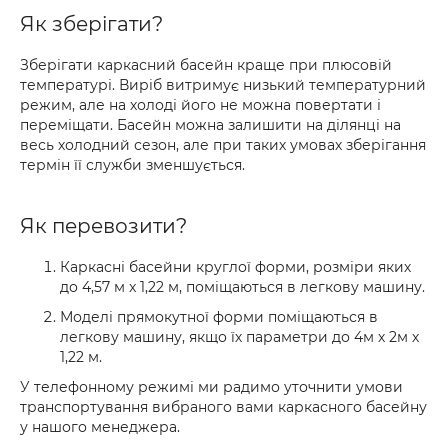
Як зберігати?
Зберігати каркасний басейн краще при плюсовій
температурі. Виріб витримує низький температурний
режим, але на холоді його не можна повертати і
переміщати. Басейн можна залишити на ділянці на
весь холодний сезон, але при таких умовах зберігання
термін її служби зменшується.
Як перевозити?
Каркасні басейни круглої форми, розміри яких
до 4,57 м x 1,22 м, поміщаються в легкову машину.
Моделі прямокутної форми поміщаються в
легкову машину, якщо їх параметри до 4м х 2м х
1,22 м.
У телефонному режимі ми радимо уточнити умови
транспортування вибраного вами каркасного басейну
у нашого менеджера.