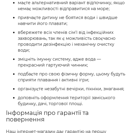
маєте альтернативний варіант відпочинку, якщо
немає можливості відправитися на море;
привчаєте дитину не боятися води і швидше
навчити його плавати;
вбережете всіх членів сім'ї від інфекційних
захворювань, так як є можливість своєчасно
проводити дезінфекцію і механічну очистку
води;
зміцніть імунну систему, адже вода —
прекрасний гартуючий чинник;
подбаєте про свою фізичну форму, цьому будуть
сприяти плавання і активні ігри;
організуєте незабутні вечірки, пікніки, змагання;
доповніть оформлення території заміського
будинку, дачі, торгової площі.
Інформація про гарантії та
повернення
Наш інтернет-магазин дає гарантію на першу