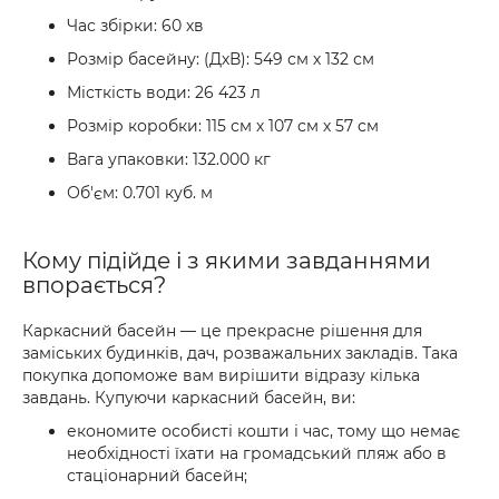
Час збірки: 60 хв
Розмір басейну: (ДхВ): 549 см х 132 см
Місткість води: 26 423 л
Розмір коробки: 115 см х 107 см х 57 см
Вага упаковки: 132.000 кг
Об'єм: 0.701 куб. м
Кому підійде і з якими завданнями
впорається?
Каркасний басейн — це прекрасне рішення для
заміських будинків, дач, розважальних закладів. Така
покупка допоможе вам вирішити відразу кілька
завдань. Купуючи каркасний басейн, ви:
економите особисті кошти і час, тому що немає
необхідності їхати на громадський пляж або в
стаціонарний басейн;