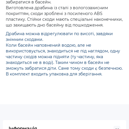
забиратися в басейн.
Виготовлена драбина із сталі з вологозахисним
покриттям, сходи зроблені з посиленого ABS
пластику. Стійки сходи мають спеціальні наконечники,
що захищають дно басейну від пошкодження.
Драбина можна відрегулювати по висоті, завдяки
знімним сходами.
Коли басейн наповнений водою, але не
використовується, знаходиться не під наглядом, одну
частину сходів можна підняти (ту частину, яка
знаходиться не в воді). Таким чином в басейн не
зможуть забратися діти. Саме тому сходи є безпечною.
В комплект входить упаковка для зберігання.
Інформація