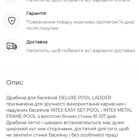
Гарантія
Повернення товару можливо протягом 14 днів
після покупки
Доставка
Натисніть, щоб побачити всі варіанти доставки
Опис
Драбина для басейнів DELUXE POOL LADDER
призначена для зручності використання каркасних і
надувних басейнів INTEX EASY SET POOL і INTEX METAL
FRAME POOL з висотою бічних стінок 91-107 див.
Драбина легко і швидко встановлюється, має дуже
широкий кут між сторонами, достатній для того, щоб
не зачіпати стінки басейну і без особливої праці