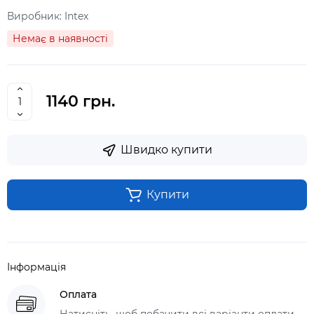
Виробник:
Intex
Немає в наявності
1140 грн.
Швидко купити
Купити
Інформація
Оплата
Натисніть, щоб побачити всі варіанти оплати