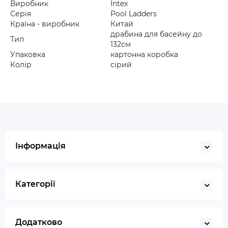
Виробник
Intex
Серія
Pool Ladders
Країна - виробник
Китай
драбина для басейну до
Тип
132см
Упаковка
картонна коробка
Колір
сірий
Інформація
Категорії
Додатково