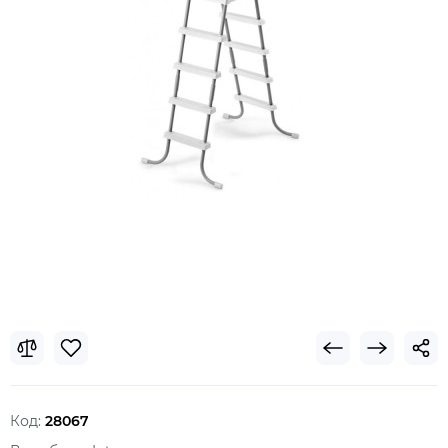
Код:
28067