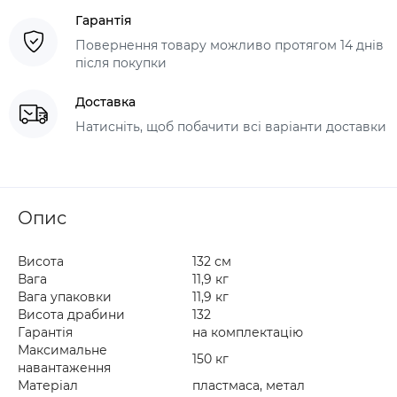
Гарантія
Повернення товару можливо протягом 14 днів
після покупки
Доставка
Натисніть, щоб побачити всі варіанти доставки
Опис
Висота
132 см
Вага
11,9 кг
Вага упаковки
11,9 кг
Висота драбини
132
Гарантія
на комплектацію
Максимальне
150 кг
навантаження
Матеріал
пластмаса, метал