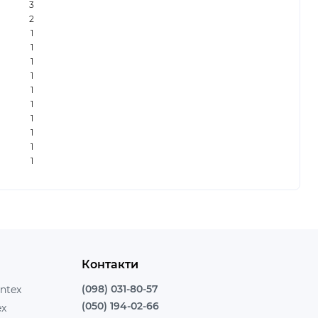
3
2
1
1
1
1
1
1
1
1
1
1
Контакти
(098) 031-80-57
ntex
(050) 194-02-66
ex