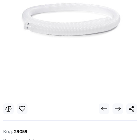
Код:
29059