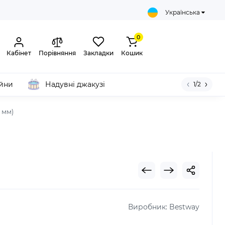
Українська
0
Кабінет
Порівняння
Закладки
Кошик
ейни
Надувні джакузі
1/2
 мм)
Виробник:
Bestway