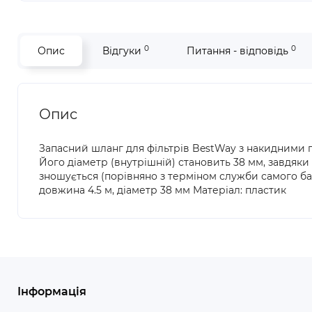
0
0
Опис
Відгуки
Питання - відповідь
Опис
Запасний шланг для фільтрів BestWay з накидними га
Його діаметр (внутрішній) становить 38 мм, завдяк
зношується (порівняно з терміном служби самого ба
довжина 4.5 м, діаметр 38 мм Матеріал: пластик
Інформація