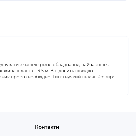
днувати з чашею різне обладнання, найчастіше .
вжина шланга – 4.5 м. Він досить швидко
ник просто необхідно. Тип: гнучкий шланг Розмір:
Контакти