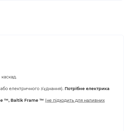
 каскад.
 або електричного з'єднання).
Потрібне електрика
e ™, Baltik Frame ™
(не підходить для наливних