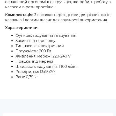
оснащений ергономічною ручкою, що робить роботу з
насосом в рази простіше.
Комплектація:
3 насадки-перехідники для різних типів
клапанів і довгий шланг для зручності використання.
Характеристики:
Функція: надування та здування
Захист від перегріву.
Тип насоса: електричний
Потужність: 200 Вт
Живлення: мережі 220-240 V
Працює від мережі
Швидкість надування: 1 100 л/хв .
Розміри, см: 13х15х20;
Вага: 0,79 кг