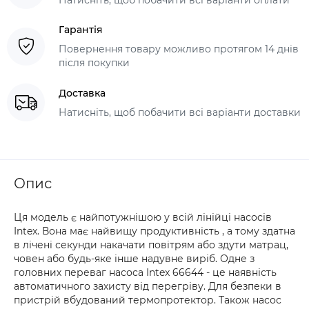
Гарантія
Повернення товару можливо протягом 14 днів
після покупки
Доставка
Натисніть, щоб побачити всі варіанти доставки
Опис
Ця модель є найпотужнішою у всій лінійці насосів
Intex. Вона має найвищу продуктивність , а тому здатна
в лічені секунди накачати повітрям або здути матрац,
човен або будь-яке інше надувне виріб. Одне з
головних переваг насоса Intex 66644 - це наявність
автоматичного захисту від перегріву. Для безпеки в
пристрій вбудований термопротектор. Також насос