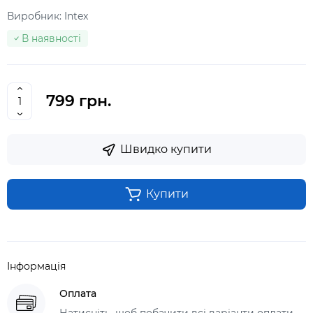
Виробник:
Intex
В наявності
799 грн.
Швидко купити
Купити
Інформація
Оплата
Натисніть, щоб побачити всі варіанти оплати