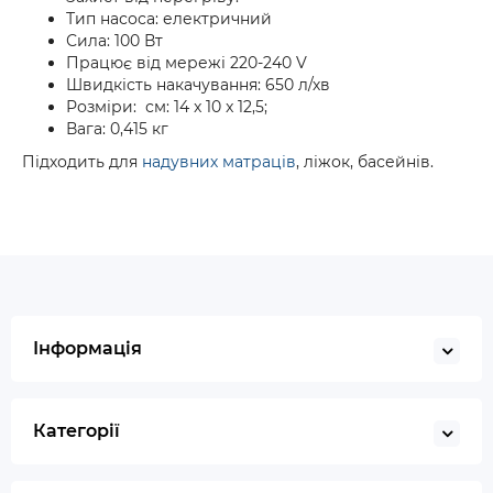
Тип насоса: електричний
Сила: 100 Вт
Працює від мережі 220-240 V
Швидкість накачування: 650 л/хв
Розміри: см: 14 x 10 x 12,5;
Вага: 0,415 кг
Підходить для
надувних матраців
, ліжок, басейнів.
Інформація
Категорії