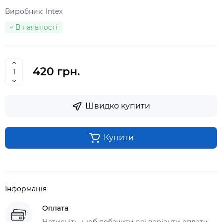
Виробник:
Intex
В наявності
420 грн.
Швидко купити
Купити
Інформація
Оплата
Натисніть, щоб побачити всі варіанти оплати