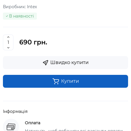
Виробник:
Intex
В наявності
690 грн.
Швидко купити
Купити
Інформація
Оплата
Натисніть, щоб побачити всі варіанти оплати