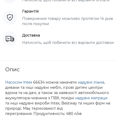
Гарантія
Повернення товару можливо протягом 14 днів
після покупки
Доставка
Натисніть, щоб побачити всі варіанти доставки
Опис
Насосом Intex
66634 можна накачати
надувні ліжка
,
дивани та інші надувні меблі, ігрові дитячі центри
вдома та на дачі, а також за наявності автомобільного
акумулятора-човника з ПВХ, похідні
надувні матраци
та інші надувні вироби Intex, Bestway та інших фірм на
природі. Має термозахист від
перегрівання. Продуктивність: 480 л/хв