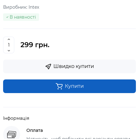
Виробник:
Intex
В наявності
299 грн.
Швидко купити
Купити
Інформація
Оплата
Натисніть, щоб побачити всі варіанти оплати