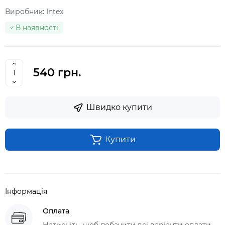
Виробник:
Intex
В наявності
540 грн.
Швидко купити
Купити
Інформація
Оплата
Натисніть, щоб побачити всі варіанти оплати