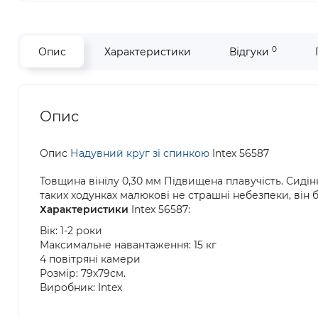
0
Опис
Характеристики
Відгуки
Опис
Опис
Надувний круг зі спинкою
Intex 56587
Товщина вінілу 0,30 мм Підвищена плавучість. Сидінн
таких ходунках малюкові не страшні небезпеки, він 
Характеристики
Intex 56587:
Вік: 1-2 роки
Максимальне навантаження: 15 кг
4 повітряні камери
Розмір: 79х79см.
Виробник: Intex