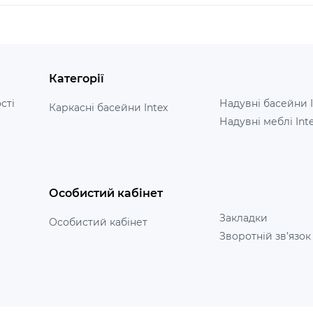
Категорії
сті
Надувні басейни I
Каркасні басейни Intex
Надувні меблі Int
Особистий кабінет
Закладки
Особистий кабінет
Зворотній зв’язок