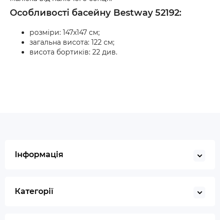
Особливості басейну Bestway 52192:
розміри: 147х147 см;
загальна висота: 122 см;
висота бортиків: 22 див.
Інформація
Категорії