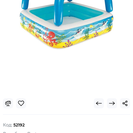
Код:
52192