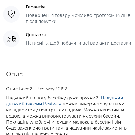
Гарантія
Повернення товару можливо протягом 14 днів
після покупки
Доставка
Натисніть, щоб побачити всі варіанти доставки
Опис
Опис Басейн Bestway 52192
Надувний підлогу басейну дуже зручний.
Надувний
дитячий басейн Bestway
можна використовувати як
на відкритому повітрі, так і вдома. Можна наповнити
водою, а можна використовувати як сухий басейн.
Покладіть улюблені игрущки малюка в басейн і він
буде захоплено грати там, а надувний навіс захистить
малюка від палючого сонця.