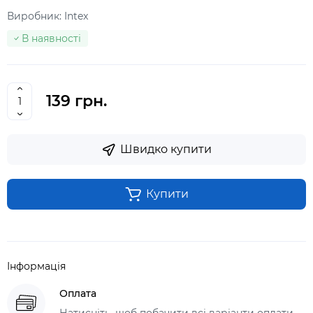
Виробник:
Intex
В наявності
139 грн.
Швидко купити
Купити
Інформація
Оплата
Натисніть, щоб побачити всі варіанти оплати