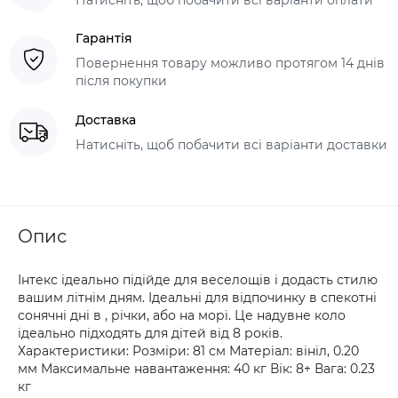
Гарантія
Повернення товару можливо протягом 14 днів
після покупки
Доставка
Натисніть, щоб побачити всі варіанти доставки
Опис
Інтекс ідеально підійде для веселощів і додасть стилю
вашим літнім дням. Ідеальні для відпочинку в спекотні
сонячні дні в , річки, або на морі. Це надувне коло
ідеально підходять для дітей від 8 років.
Характеристики: Розміри: 81 см Матеріал: вініл, 0.20
мм Максимальне навантаження: 40 кг Вік: 8+ Вага: 0.23
кг