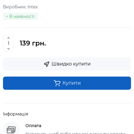
Виробник:
Intex
В наявності
139 грн.
Швидко купити
Купити
Інформація
Оплата
Натисніть, щоб побачити всі варіанти оплати