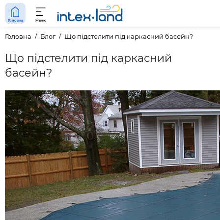
Головна
Меню
Головна
Блог
Що підстелити під каркасний басейн?
Що підстелити під каркасний
басейн?