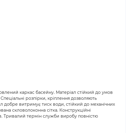
товлений каркас басейну. Матеріал стійкий до умов
 Спеціальні розпірки, кріплення дозволяють
ал добре витримує тиск води, стійкий до механічних
ана скловолоконна сітка. Конструкційні
ів. Тривалий термін служби виробу повністю