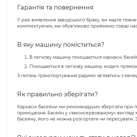
Гарантія та повернення
У разі виявлення заводського браку, ви маєте повн
комплектуючих, ми обов'язково приймемо товар наза
В яку машину поміститься?
В легкову машину поміщаються каркасні басейни
Поміщаються в легкову машину моделі прямокут
З питань транспортування радимо зв'язатись з мен
Як правильно зберігати?
Каркасні басейни ми рекомендуємо зберігати при п
приміщення. Басейн у «законсервованому» вигляді мо
басейну, його не можна розгортати чи пересувати. 