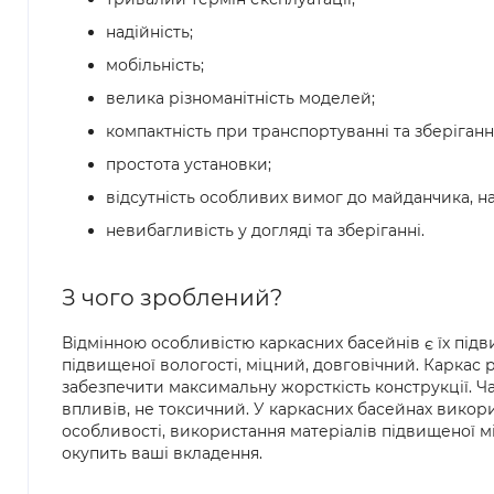
надійність;
мобільність;
велика різноманітність моделей;
компактність при транспортуванні та зберіганні
простота установки;
відсутність особливих вимог до майданчика, на
невибагливість у догляді та зберіганні.
З чого зроблений?
Відмінною особливістю каркасних басейнів є їх підв
підвищеної вологості, міцний, довговічний. Каркас 
забезпечити максимальну жорсткість конструкції. Ч
впливів, не токсичний. У каркасних басейнах вико
особливості, використання матеріалів підвищеної м
окупить ваші вкладення.