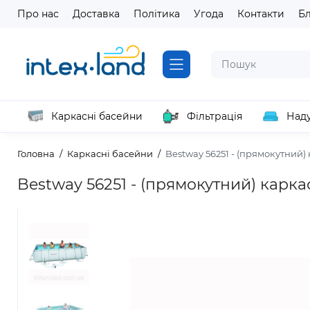
Про нас
Доставка
Політика
Угода
Контакти
Б
Каркасні басейни
Фільтрація
Наду
Головна
Каркасні басейни
Bestway 56251 - (прямокутний)
Bestway 56251 - (прямокутний) карк