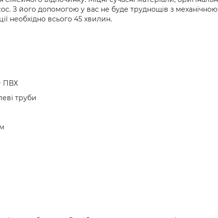
ос. З його допомогою у вас не буде труднощів з механічною
ії необхідно всього 45 хвилин.
+ ПВХ
леві труби
см