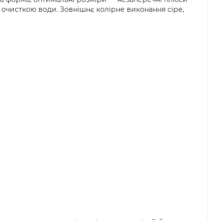
 очисткою води. Зовнішнє колірне виконання сіре,