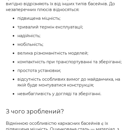
вигідно відрізняють їх від інших типів басейнів. До
незаперечних плюсів відносяться:
підвищена міцність;
тривалий термін експлуатації;
надійність;
мобільність;
велика різноманітність моделей;
компактність при транспортуванні та зберіганні;
простота установки;
відсутність особливих вимог до майданчика, на
якій буде монтуватися конструкція;
невибагливість у догляді та зберіганні.
З чого зроблений?
Відмінною особливістю каркасних басейнів є їх
підвищена міцність. Оцинкована сталь — матеріал, з