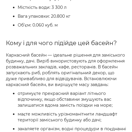
Місткість води: 3 300 л
Вага упаковки: 20.800 кг
Об'єм: 0.060 куб. м
Кому і для чого підійде цей басейн?
Каркасний басейн — ідеальне рішення для заміського
будинку, дачі. Виріб використовують для оформлення
розважальних закладів, кафе, ресторанів. В басейн
запускають риб, роблять оригінальний декор, що
дуже привабливо для відвідувачів. Встановлюючи
каркасний басейн, ви вирішуєте масу завдань:
отримуєте прекрасний варіант літнього
відпочинку, якщо обставини змушують вас
залишатися вдома замість поїздки на море;
маєте можливість урізноманітнити ландшафт
території заміського будинку або дачі;
закаляете організм, водні процедури в поєднанні