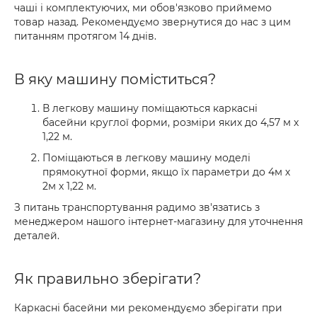
чаші і комплектуючих, ми обов'язково приймемо
товар назад. Рекомендуємо звернутися до нас з цим
питанням протягом 14 днів.
В яку машину поміститься?
В легкову машину поміщаються каркасні
басейни круглої форми, розміри яких до 4,57 м x
1,22 м.
Поміщаються в легкову машину моделі
прямокутної форми, якщо їх параметри до 4м х
2м х 1,22 м.
З питань транспортування радимо зв'язатись з
менеджером нашого інтернет-магазину для уточнення
деталей.
Як правильно зберігати?
Каркасні басейни ми рекомендуємо зберігати при