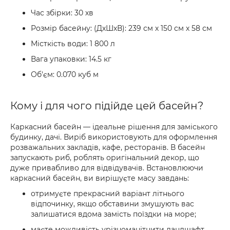
Час збірки: 30 хв
Розмір басейну: (ДхШхВ): 239 см х 150 см х 58 см
Місткість води: 1 800 л
Вага упаковки: 14.5 кг
Об'єм: 0.070 куб м
Кому і для чого підійде цей басейн?
Каркасний басейн — ідеальне рішення для заміського
будинку, дачі. Виріб використовують для оформлення
розважальних закладів, кафе, ресторанів. В басейн
запускають риб, роблять оригінальний декор, що
дуже привабливо для відвідувачів. Встановлюючи
каркасний басейн, ви вирішуєте масу завдань:
отримуєте прекрасний варіант літнього
відпочинку, якщо обставини змушують вас
залишатися вдома замість поїздки на море;
маєте можливість урізноманітнити ландшафт