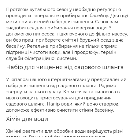
Протягом купального сезону необхідно регулярно
проводити генеральне прибирання басейну. Для цієї
мети призначений набір для чищення. Сачок вам
знадобиться для прибирання поверхні води. З
допомогою пилососа, підключеного до фільтр-насосу,
ви без праці приберете сміття і брудний осад з дна
басейну. Ретельне прибирання не тільки сприяє
підтримці чистоти води, але і продовжує термін
служби фільтраційної системи.
Набір для чищення від садового шланга
У каталозі нашого інтернет-магазину представлений
набір для чищення від садового шланга. Радимо
звернути на нього увагу. Крім сачка та пилососа в
нього входить пристосування для приєднання
садового шланга. Напір води, який воно створює,
допоможе ефективно очистити стінки басейну.
Хімія для води
Хімічні реагенти для обробки води вирішують різні