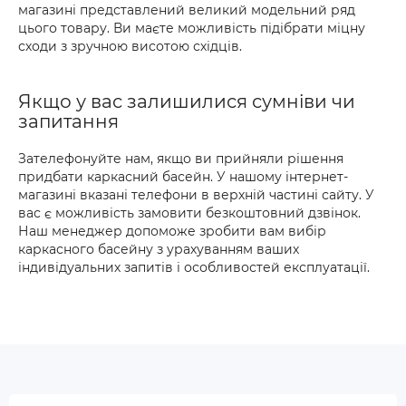
магазині представлений великий модельний ряд
цього товару. Ви маєте можливість підібрати міцну
сходи з зручною висотою східців.
Якщо у вас залишилися сумніви чи
запитання
Зателефонуйте нам, якщо ви прийняли рішення
придбати каркасний басейн. У нашому інтернет-
магазині вказані телефони в верхній частині сайту. У
вас є можливість замовити безкоштовний дзвінок.
Наш менеджер допоможе зробити вам вибір
каркасного басейну з урахуванням ваших
індивідуальних запитів і особливостей експлуатації.