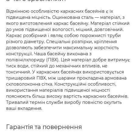
Відмінною особливістю каркасних басейнів є їх
підвищена міцність. Оцинкована сталь — матеріал, з
якого виготовлений каркас басейну. Матеріал стійкий
до умов підвищеної вологості, міцний, довговічний.
Каркас розбірний і являє собою порожнисті труби
різного діаметру. Спеціальні розпірки, кріплення
дозволяють забезпечити максимальну жорсткість
конструкції. Чаша басейну виконана з
полівінілхлориду (ПВХ). Цей матеріал добре витримує
тиск води, стійкий до механічних впливів, не
токсичний. У каркасних басейнах використовується
тришаровий ПВХ, між шарами прокладена армована
скловолоконна сітка. Конструкційні особливості,
використання матеріалів підвищеної міцності
пояснюють більш високу вартість каркасних басейнів.
Тривалий термін служби виробу повністю окупить
ваші вкладення.
Гарантія та повернення