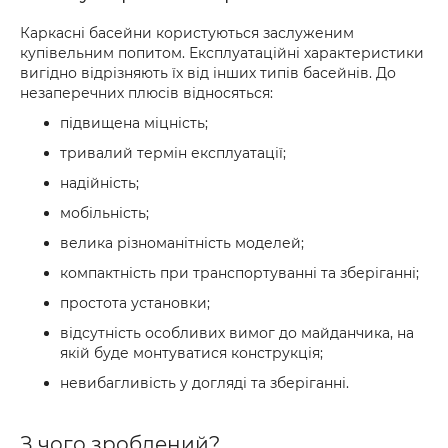
Каркасні басейни користуються заслуженим
купівельним попитом. Експлуатаційні характеристики
вигідно відрізняють їх від інших типів басейнів. До
незаперечних плюсів відносяться:
підвищена міцність;
тривалий термін експлуатації;
надійність;
мобільність;
велика різноманітність моделей;
компактність при транспортуванні та зберіганні;
простота установки;
відсутність особливих вимог до майданчика, на
якій буде монтуватися конструкція;
невибагливість у догляді та зберіганні.
З чого зроблений?