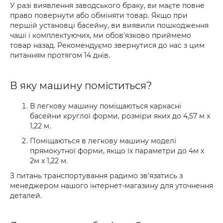
У разі виявлення заводського браку, ви маєте повне
право повернути або обміняти товар. Якщо при
першій установці басейну, ви виявили пошкодження
чаші і комплектуючих, ми обов'язково приймемо
товар назад. Рекомендуємо звернутися до нас з цим
питанням протягом 14 днів.
В яку машину поміститься?
В легкову машину поміщаються каркасні
басейни круглої форми, розміри яких до 4,57 м x
1,22 м.
Поміщаються в легкову машину моделі
прямокутної форми, якщо їх параметри до 4м х
2м х 1,22 м.
З питань транспортування радимо зв'язатись з
менеджером нашого інтернет-магазину для уточнення
деталей.