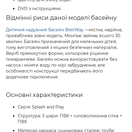
DVD з інструкціями.
Відмінні риси даної моделі басейну
Дитячий надувний басейн BestWay
—містка, надійна,
приваблива зовні модель. Монтаж займає всього 30
хвилин. Басейн призначений для маленьких дітей,
тому виготовлений з міцних безпечних матеріалів.
Виріб прямокутної форми, кольорове рішення
помаранчеве. Басейн можна використовувати без
насоса і міняти воду по мірі забруднення, але
особливості конструкції передбачають його
додаткове підключення.
Основні характеристики
Серія: Splash and Play
Структура: 3 шари: ПВХ + скловолоконна сітка +
ПВХ
Матеріал каркаса: оцинковані сталеві труби