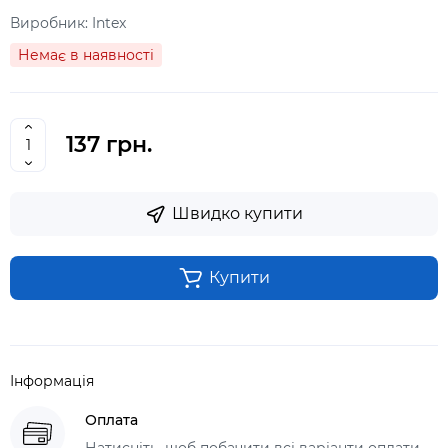
Виробник:
Intex
Немає в наявності
137 грн.
Швидко купити
Купити
Інформація
Оплата
Натисніть, щоб побачити всі варіанти оплати