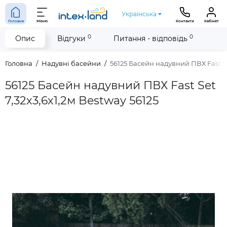
Українська
Головна
Меню
Контакти
Кабінет
0
0
Опис
Відгуки
Питання - відповідь
Головна
Надувні басейни
56125 Басейн надувний ПВХ Fast Se
56125 Басейн надувний ПВХ Fast Set
7,32х3,6х1,2м Bestway 56125