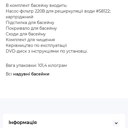
В комплект басейну входить:
Насос-фільтр 220В для рециркуляції води #58122;
картріджний
Підстилка для басейну
Покривало для басейну
Сходи для басейну
Комплект для чищення
Керівництво по експлуатації
DVD-диск з інструкціями по установці.
Вага упаковки: 101,4 кілограм
Всі
надувні басейни
Інформація