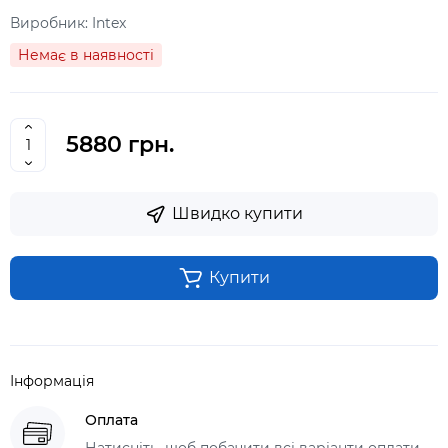
Виробник:
Intex
Немає в наявності
5880 грн.
Швидко купити
Купити
Інформація
Оплата
Натисніть, щоб побачити всі варіанти оплати