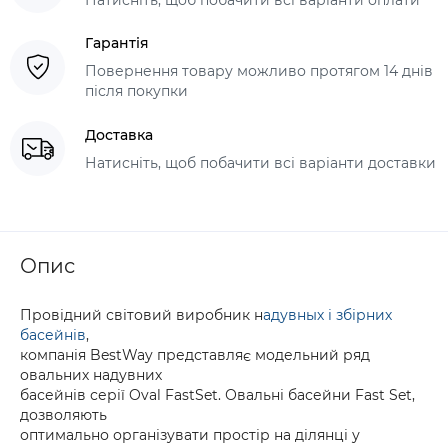
Гарантія
Повернення товару можливо протягом 14 днів
після покупки
Доставка
Натисніть, щоб побачити всі варіанти доставки
Опис
Провідний світовий виробник н
адувных і збірних
басейнів
,
компанія BestWay представляє модельний ряд
овальних надувних
басейнів серії Oval FastSet. Овальні басейни Fast Set,
дозволяють
оптимально організувати простір на ділянці у