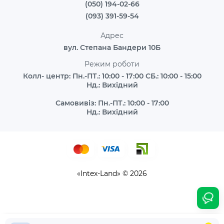
(050) 194-02-66
(093) 391-59-54
Адрес
вул. Степана Бандери 10Б
Режим роботи
Колл- центр: Пн.-ПТ.: 10:00 - 17:00 СБ.: 10:00 - 15:00
Нд.: Вихідний
Самовивіз: Пн.-ПТ.: 10:00 - 17:00
Нд.: Вихідний
«Intex-Land» © 2026