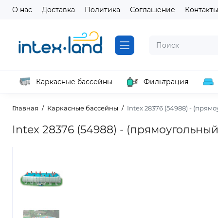
О нас
Доставка
Политика
Соглашение
Контакт
Каркасные бассейны
Фильтрация
Главная
Каркасные бассейны
Intex 28376 (54988) - (пря
Intex 28376 (54988) - (прямоугольны