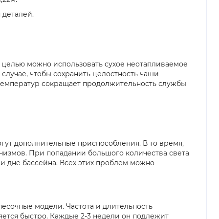
 деталей.
й целью можно использовать сухое неотапливаемое
 случае, чтобы сохранить целостность чаши
х температур сокращает продолжительность службы
огут дополнительные приспособления. В то время,
низмов. При попадании большого количества света
 и дне бассейна. Всех этих проблем можно
есочные модели. Частота и длительность
ется быстро. Каждые 2-3 недели он подлежит