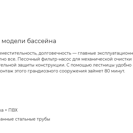
 модели бассейна
 вместительность, долговечность — главные эксплуатацион
тно все. Песочный фильтр-насос для механической очистки
ельной защиты конструкции. С помощью лестницы удобно сп
 Монтаж этого грандиозного сооружения займет 80 минут
ка + ПВХ
анные стальные трубы