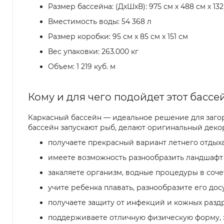
Размер бассейна: (ДхШхВ): 975 см х 488 см х 132
Вместимость воды: 54 368 л
Размер коробки: 95 см х 85 см х 151 см
Вес упаковки: 263.000 кг
Объем: 1 219 куб. м
Кому и для чего подойдет этот бассе
Каркасный бассейн — идеальное решение для загор
бассейн запускают рыб, делают оригинальный декор
получаете прекрасный вариант летнего отдыха
имеете возможность разнообразить ландшафт 
закаляете организм, водные процедуры в соч
учите ребенка плавать, разнообразите его дос
получаете защиту от инфекций и кожных разд
поддерживаете отличную физическую форму, эт