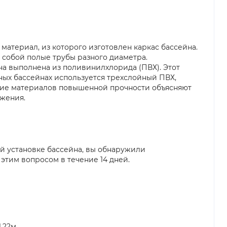
атериал, из которого изготовлен каркас бассейна.
 собой полые трубы разного диаметра.
а выполнена из поливинилхлорида (ПВХ). Этот
ных бассейнах используется трехслойный ПВХ,
ние материалов повышенной прочности объясняют
ожения.
ой установке бассейна, вы обнаружили
этим вопросом в течение 14 дней.
,22м.