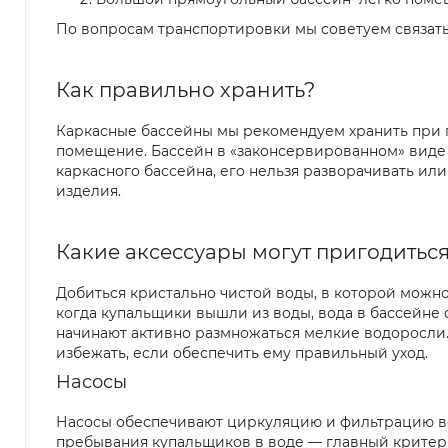
По вопросам транспортировки мы советуем связать
Как правильно хранить?
Каркасные бассейны мы рекомендуем хранить при п
помещение. Бассейн в «законсервированном» виде м
каркасного бассейна, его нельзя разворачивать ил
изделия.
Какие аксессуары могут пригодитьс
Добиться кристально чистой воды, в которой можно
когда купальщики вышли из воды, вода в бассейне
начинают активно размножаться мелкие водоросли. 
избежать, если обеспечить ему правильный уход.
Насосы
Насосы обеспечивают циркуляцию и фильтрацию во
пребывания купальщиков в воде — главный критер