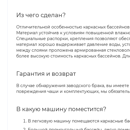
Из чего сделан?
Отличительной особенностью каркасных бассейнов я
Материал устойчив к условиям повышенной влажнос
Специальные распорки, крепления позволяют обесп
материал хорошо выдерживает давление воды, усто
между слоями проложена армированная стекловоло
более высокую стоимость каркасных бассейнов. Дл
Гарантия и возврат
В случае обнаружения заводского брака, вы имеете
повреждения чаши и комплектующих, мы обязательн
В какую машину поместится?
В легковую машину помещаются каркасные басс
Большой прямоугольный бассейн легко помещае