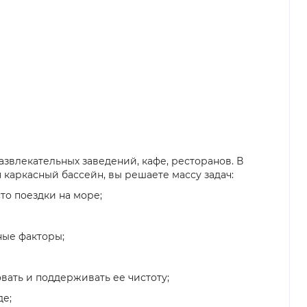
звлекательных заведений, кафе, ресторанов. В
 каркасный бассейн, вы решаете массу задач:
то поездки на море;
ные факторы;
ать и поддерживать ее чистоту;
де;