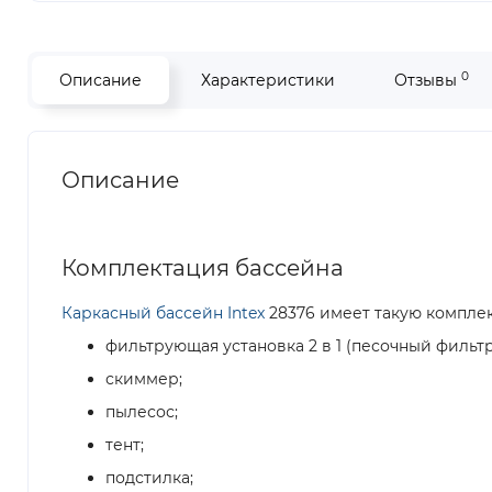
0
Описание
Характеристики
Отзывы
Описание
Комплектация бассейна
Каркасный бассейн Intex
28376 имеет такую компле
фильтрующая установка 2 в 1 (песочный фильтр-н
скиммер;
пылесос;
тент;
подстилка;